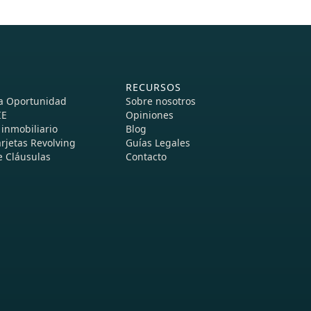
RECURSOS
a Oportunidad
Sobre nosotros
IE
Opiniones
inmobiliario
Blog
rjetas Revolving
Guías Legales
 Cláusulas
Contacto