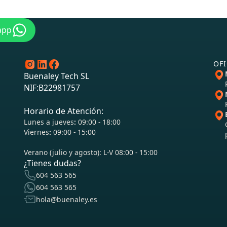
app
OFI
Buenaley Tech SL
NIF:
B22981757
Horario de Atención:
Lunes a jueves
:
09:00 - 18:00
Viernes
:
09:00 - 15:00
Verano (julio y agosto): L-V 08:00 - 15:00
¿Tienes dudas?
604 563 565
604 563 565
hola@buenaley.es