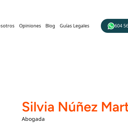
osotros
Opiniones
Blog
Guías Legales
604 5
Silvia Núñez Mar
Abogada