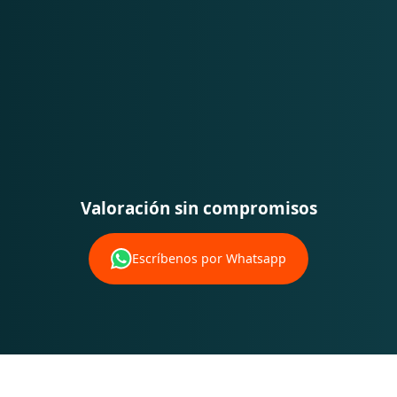
Valoración sin compromisos
Escríbenos por Whatsapp