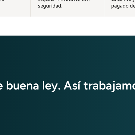
seguridad.
pagado de
 buena ley. Así trabajam