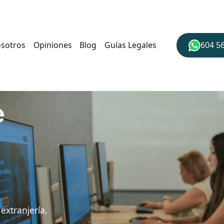
osotros
Opiniones
Blog
Guías Legales
604 5
e
extranjería,