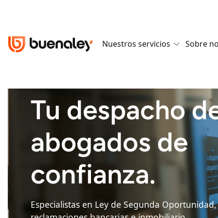
Nuestros servicios
Sobre n
en
5.0
Tu despacho d
abogados de
confianza.
Especialistas en Ley de Segunda Oportunidad, 
reclamaciones bancarias e inmobiliario.