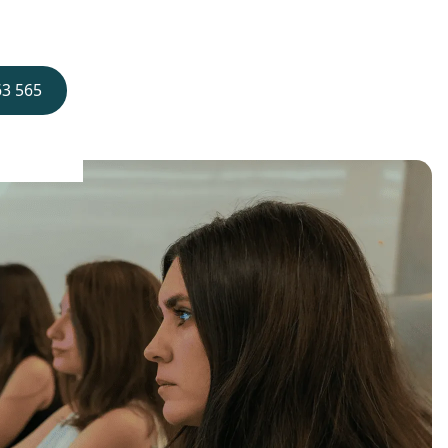
63 565