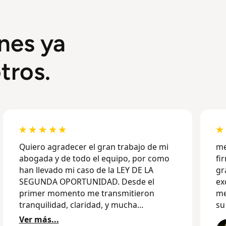
nes ya
tros.
Quiero agradecer el gran trabajo de mi
me
abogada y de todo el equipo, por como
fi
han llevado mi caso de la LEY DE LA
gr
SEGUNDA OPORTUNIDAD. Desde el
ex
primer momento me transmitieron
me
tranquilidad, claridad, y mucha
su
profesionalidad. Gracias a su dedicación
Ver más...